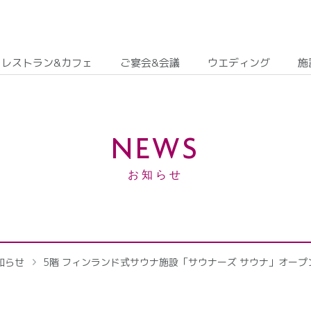
レストラン&カフェ
ご宴会&会議
ウエディング
施
NEWS
お知らせ
知らせ
5階 フィンランド式サウナ施設「サウナーズ サウナ」オープ