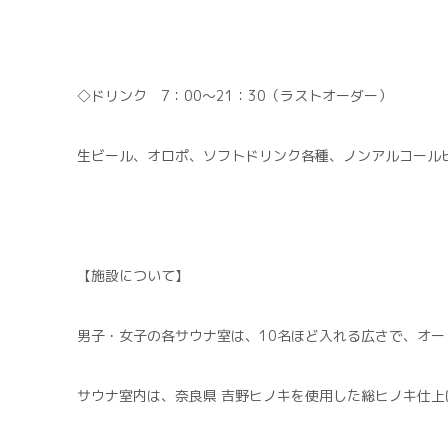
◇ドリンク 7：00～21：30（ラストオーダー）
生ビール、オロポ、ソフトドリンク各種、ノンアルコール
【施設について】
男子・女子の各サウナ室は、10名ほど入れる広さで、オ
サウナ室内は、奈良県 吉野ヒノキを使用した総ヒノキ仕上