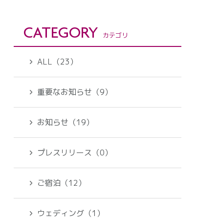
CATEGORY
カテゴリ
ALL（23）
重要なお知らせ（9）
お知らせ（19）
プレスリリース（0）
ご宿泊（12）
ウェディング（1）