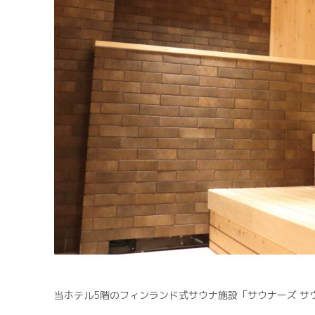
当ホテル5階のフィンランド式サウナ施設「サウナーズ サ