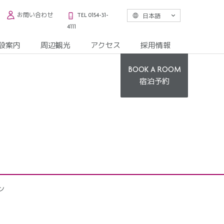
お問い合わせ
日本語
TEL 0154-31-
4111
設案内
周辺観光
アクセス
採用情報
BOOK A ROOM
宿泊予約
ン