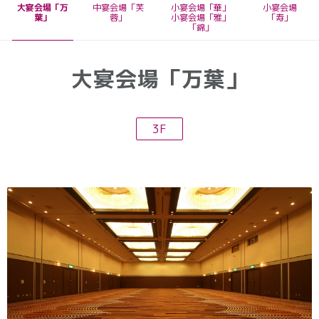
大宴会場「万
中宴会場「芙
小宴会場「華」
小宴会場
葉」
蓉」
小宴会場「雅」
「寿」
「錦」
大宴会場「万葉」
3F