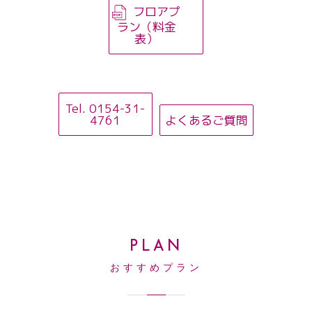
フロアプ
ラン（料金
表）
Tel. 0154-31-
4761
よくあるご質問
PLAN
おすすめプラン